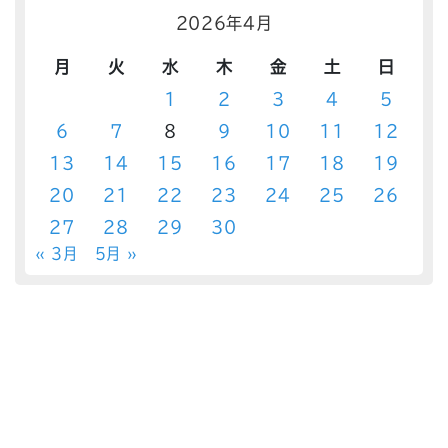
2026年4月
月
火
水
木
金
土
日
1
2
3
4
5
6
7
8
9
10
11
12
13
14
15
16
17
18
19
20
21
22
23
24
25
26
27
28
29
30
« 3月
5月 »