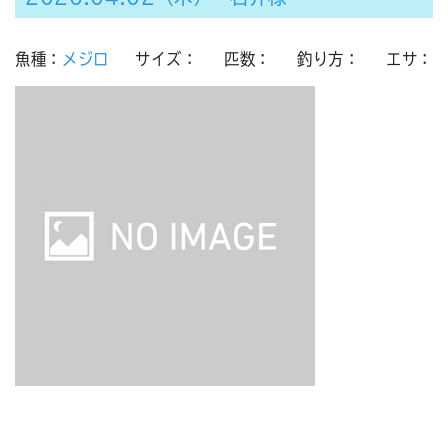
魚種：
メジロ
サイズ：
匹数：
釣り方：
エサ：