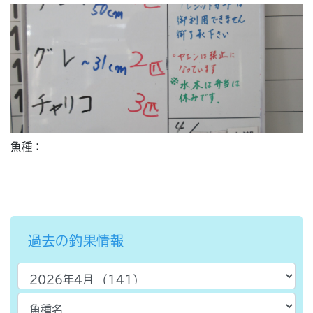
魚種：
過去の釣果情報