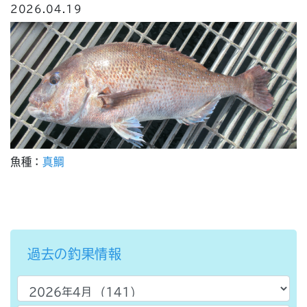
2026.04.19
魚種：
真鯛
過去の釣果情報