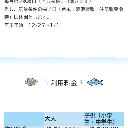
毎月第2水曜日（但し祝祭日は除きます）
但し、気象条件の悪い日（台風・波浪警報・注意報発令
時）は休園とします。
年末年始 12/27～1/1
利用料金
子供（小学
大人
生・中学生）