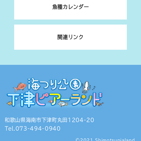
魚種カレンダー
関連リンク
和歌山県海南市下津町丸田1204-20
Tel.073-494-0940
©2021 Shimotsupialand.