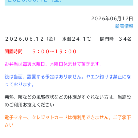
2026年06月12日
新着情報
２０２６.０６.１２（金） 水温２４.１℃ 開門時 ３４名
開園時間
５：００～１９：００
お弁当は毎週水曜日、木曜日休ませて頂きます。
筏は当面、設置する予定はありません。ヤエン釣りは禁止にな
っております。
発熱，咳などの風邪症状などの体調がすぐれない方は、当施設
のご利用お控えください
電子マネー、クレジットカードは御利用できません。ご了承下
さい