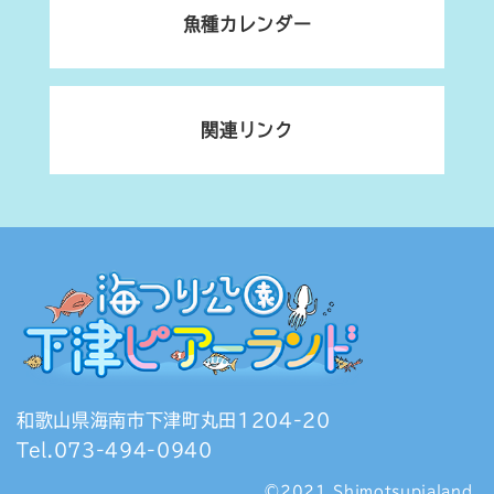
魚種カレンダー
関連リンク
和歌山県海南市下津町丸田1204-20
Tel.073-494-0940
©2021 Shimotsupialand.