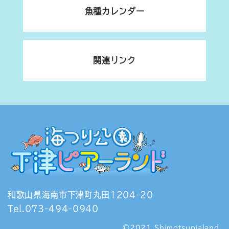
魚種カレンダー
関連リンク
和歌山県海南市下津町丸田1204-20
Tel.073-494-0940
©2021 Shimotsupialand.