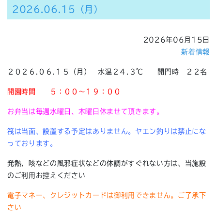
2026.06.15（月）
2026年06月15日
新着情報
２０２６.０６.１５（月） 水温２４.３℃ 開門時 ２２名
開園時間
５：００～１９：００
お弁当は毎週水曜日、木曜日休ませて頂きます。
筏は当面、設置する予定はありません。ヤエン釣りは禁止にな
っております。
発熱，咳などの風邪症状などの体調がすぐれない方は、当施設
のご利用お控えください
電子マネー、クレジットカードは御利用できません。ご了承下
さい