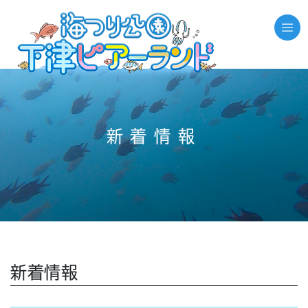
//それ以外のページの場合
新着情報
新着情報