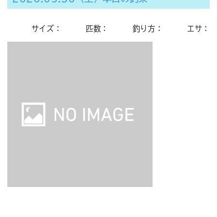
サイズ：
匹数：
釣り方：
エサ：