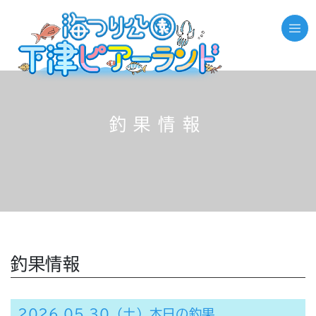
釣果情報
釣果情報
2026.05.30（土）本日の釣果