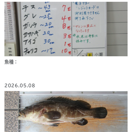
魚種：
2026.05.08