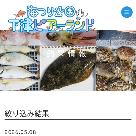
釣果情報
絞り込み結果
2026.05.08