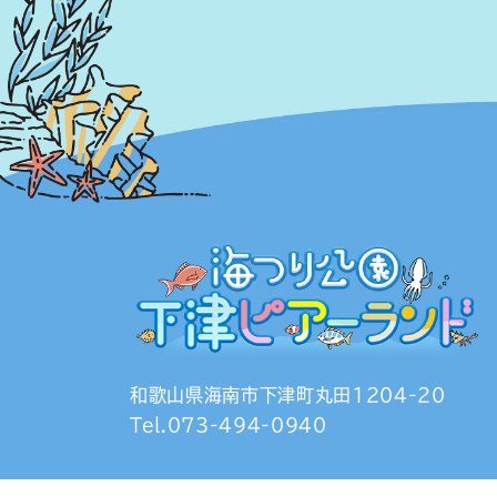
和歌山県海南市下津町丸田1204-20
Tel.073-494-0940