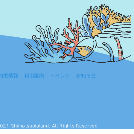
釣果情報
利用案内
イベント
お知らせ
021 Shimotsupialand.
All Rights Reserved.