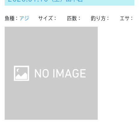
魚種：
アジ
サイズ：
匹数：
釣り方：
エサ：