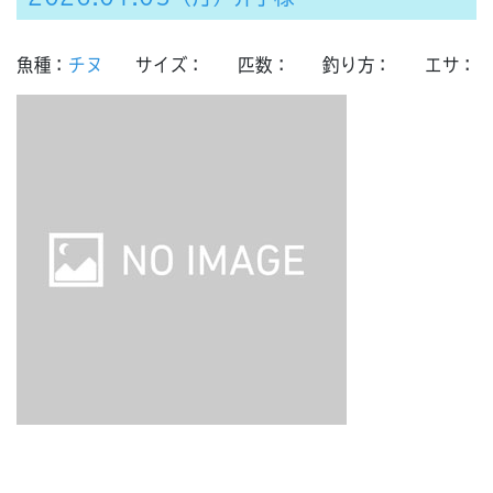
魚種：
チヌ
サイズ：
匹数：
釣り方：
エサ：