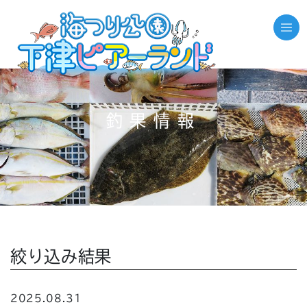
釣果情報
絞り込み結果
2025.08.31