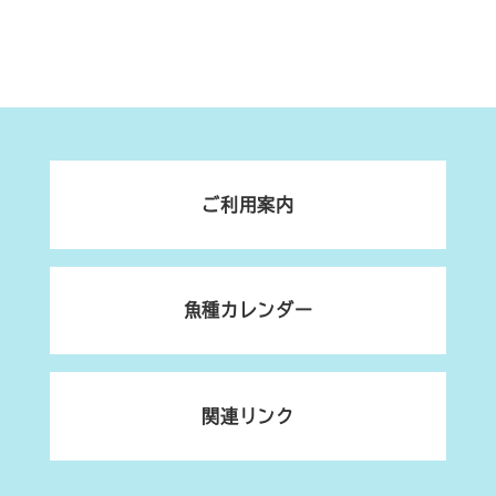
ご利用案内
魚種カレンダー
関連リンク