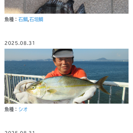
魚種：
石鯛
,
石垣鯛
2025.08.31
魚種：
シオ