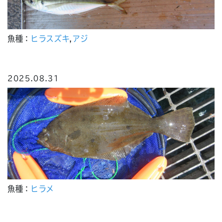
魚種：
ヒラスズキ
,
アジ
2025.08.31
魚種：
ヒラメ