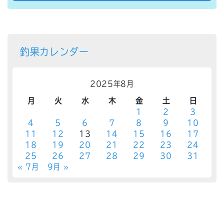
釣果カレンダー
2025年8月
月
火
水
木
金
土
日
1
2
3
4
5
6
7
8
9
10
11
12
13
14
15
16
17
18
19
20
21
22
23
24
25
26
27
28
29
30
31
« 7月
9月 »