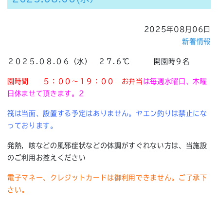
2025年08月06日
新着情報
２０２５.０８.０６（水） ２７.６℃ 開園時９名
園時間
５：００～１９：００ お弁当
は毎週水曜日、木曜
日休ませて頂きます。2
筏は当面、設置する予定はありません。ヤエン釣りは禁止にな
っております。
発熱，咳などの風邪症状などの体調がすぐれない方は、当施設
のご利用お控えください
電子マネー、クレジットカードは御利用できません。ご了承下
さい。