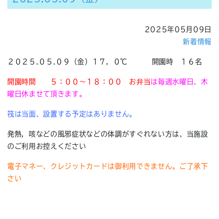
2025年05月09日
新着情報
２０２５.０５.０９（金）１７，０℃ 開園時 １６名
開園時間
５：００～１８：００ お弁当
は毎週水曜日、木
曜日休ませて頂きます。
筏は当面、設置する予定はありません。
発熱，咳などの風邪症状などの体調がすぐれない方は、当施設
のご利用お控えください
電子マネー、クレジットカードは御利用できません。ご了承下
さい