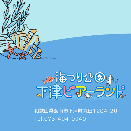
和歌山県海南市下津町丸田1204-20
Tel.073-494-0940