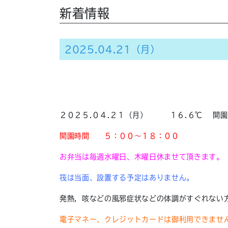
新着情報
2025.04.21（月）
２０２５.０４.２１（月） １６.６℃ 開園
開園時間
５：００～１８：００
お弁当は毎週水曜日、木曜日休ませて頂きます。
筏は当面、設置する予定はありません。
発熱，咳などの風邪症状などの体調がすぐれない
電子マネー、クレジットカードは御利用できませ