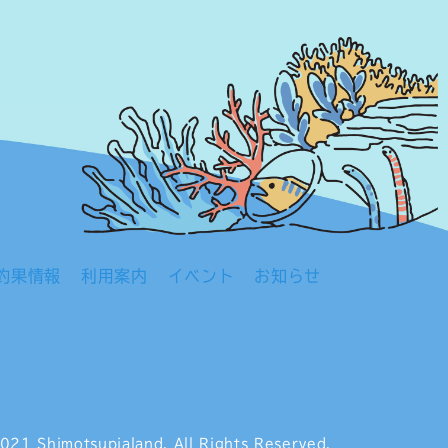
釣果情報
利用案内
イベント
お知らせ
021 Shimotsupialand.
All Rights Reserved.