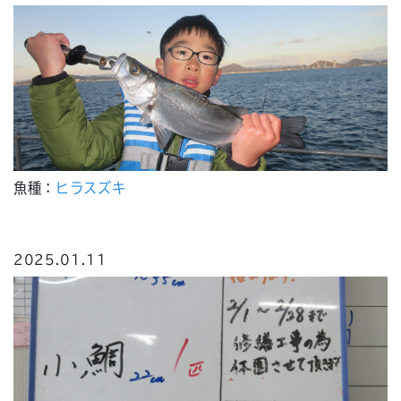
魚種：
ヒラスズキ
2025.01.11