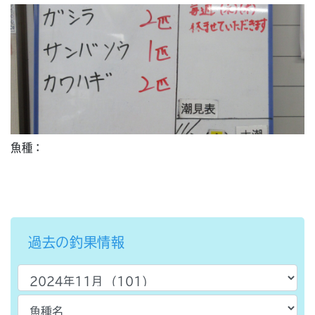
魚種：
過去の釣果情報