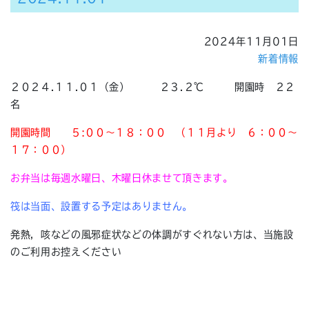
2024年11月01日
新着情報
２０２４.１１.０１（金） ２３.２℃ 開園時 ２２
名
開園時間 ５:００～１８：００
（１１月より ６：００～
１７：００）
お弁当は毎週水曜日、木曜日休ませて頂きます。
筏は当面、設置する予定はありません。
発熱，咳などの風邪症状などの体調がすぐれない方は、当施設
のご利用お控えください