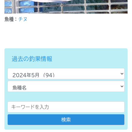
魚種：
チヌ
過去の釣果情報