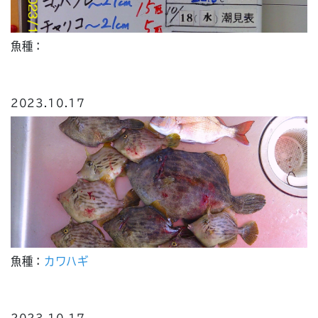
魚種：
2023.10.17
魚種：
カワハギ