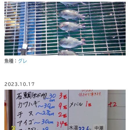
魚種：
グレ
2023.10.17