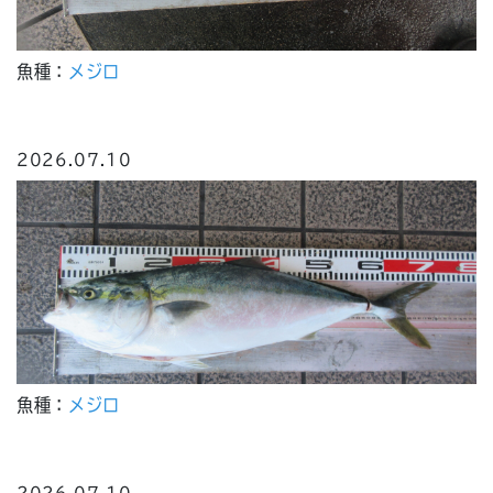
魚種：
メジロ
2026.07.10
魚種：
メジロ