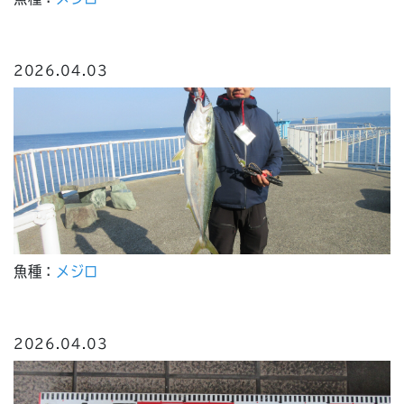
2026.04.03
魚種：
メジロ
2026.04.03