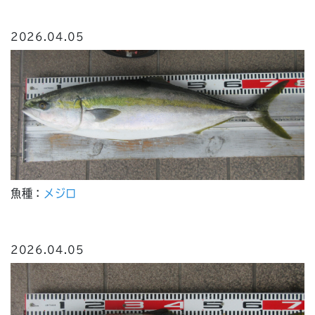
2026.04.05
魚種：
メジロ
2026.04.05