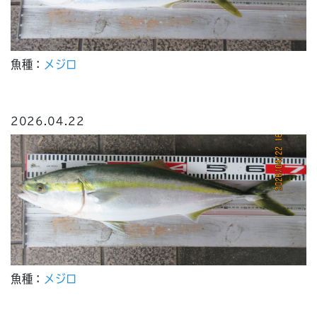
魚種：
メジロ
2026.04.22
魚種：
メジロ