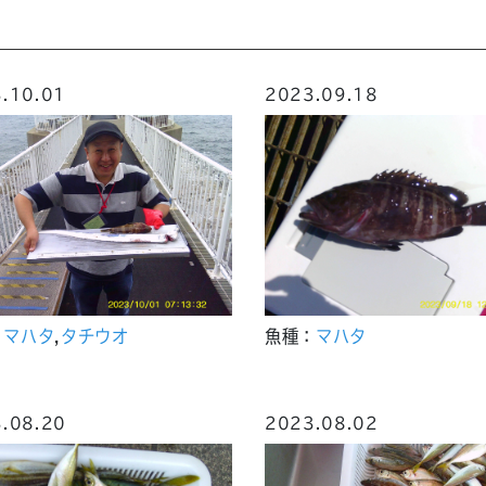
.10.01
2023.09.18
：
マハタ
,
タチウオ
魚種：
マハタ
.08.20
2023.08.02