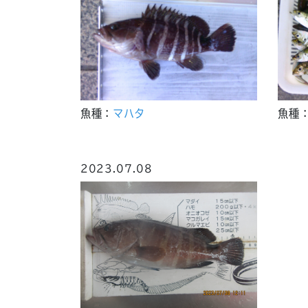
魚種：
マハタ
魚種
2023.07.08