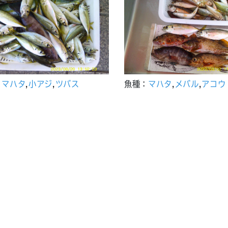
：
マハタ
,
小アジ
,
ツバス
魚種：
マハタ
,
メバル
,
アコウ