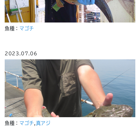
魚種：
マゴチ
2023.07.06
魚種：
マゴチ
,
真アジ