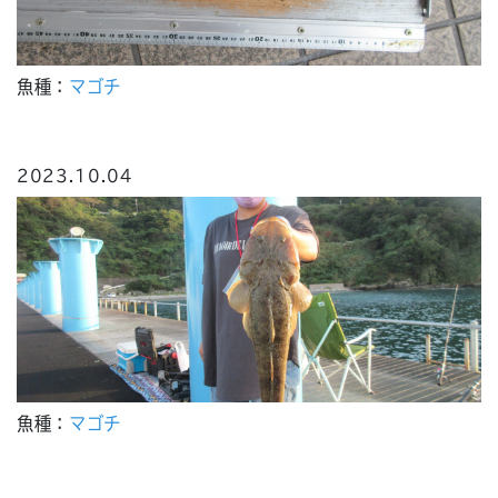
魚種：
マゴチ
2023.10.04
魚種：
マゴチ