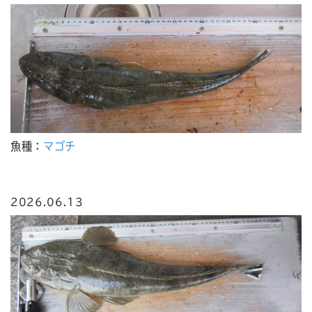
魚種：
マゴチ
2026.06.13