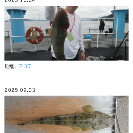
2025.10.04
魚種：
マゴチ
2025.09.03