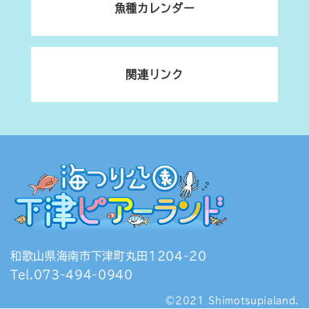
魚種カレンダー
関連リンク
和歌山県海南市下津町丸田1204-20
Tel.073-494-0940
©2021 Shimotsupialand.