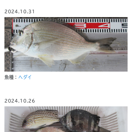
2024.10.31
魚種：
ヘダイ
2024.10.26