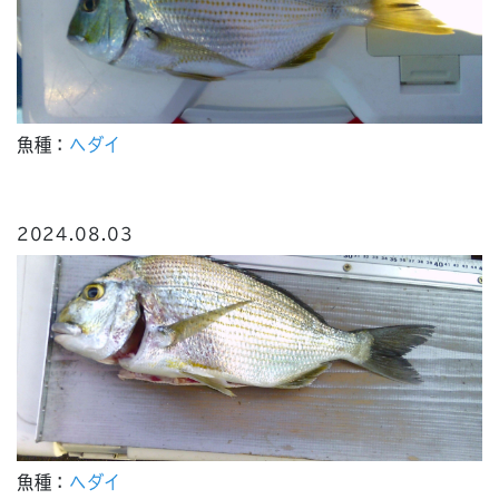
魚種：
ヘダイ
2024.08.03
魚種：
ヘダイ