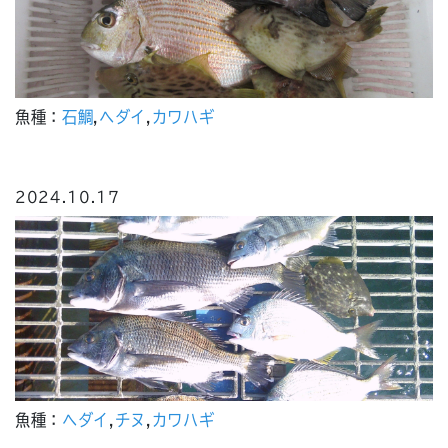
魚種：
石鯛
,
ヘダイ
,
カワハギ
2024.10.17
魚種：
ヘダイ
,
チヌ
,
カワハギ