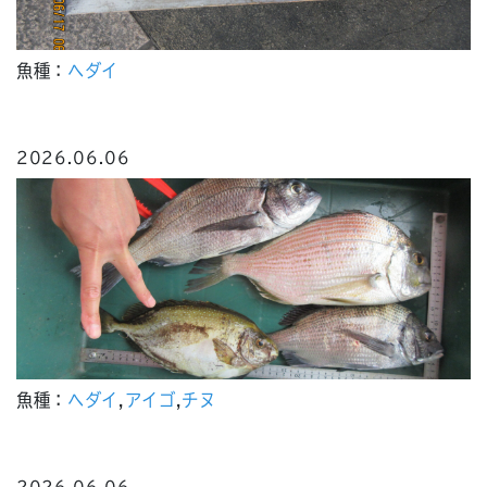
魚種：
ヘダイ
2026.06.06
魚種：
ヘダイ
,
アイゴ
,
チヌ