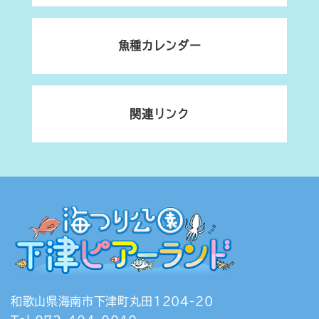
魚種カレンダー
関連リンク
和歌山県海南市下津町丸田1204-20