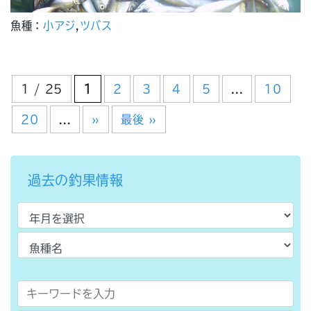
魚種：
小アジ
,
ツバス
1 / 25
1
2
3
4
5
...
10
20
...
»
最後 »
過去の釣果情報