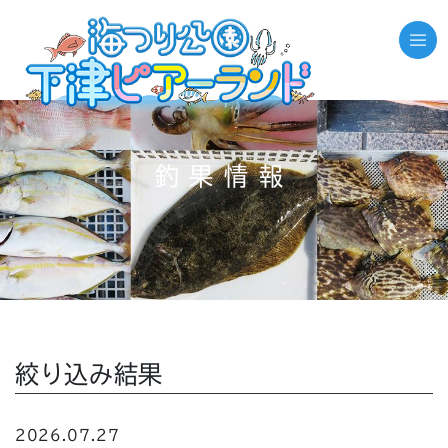
釣果情報
絞り込み結果
2026.07.27