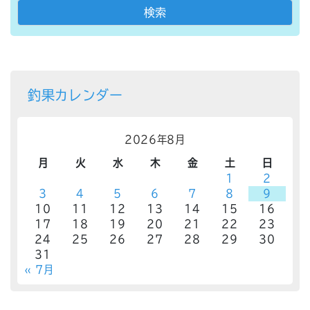
釣果カレンダー
2026年8月
月
火
水
木
金
土
日
1
2
3
4
5
6
7
8
9
10
11
12
13
14
15
16
17
18
19
20
21
22
23
24
25
26
27
28
29
30
31
« 7月