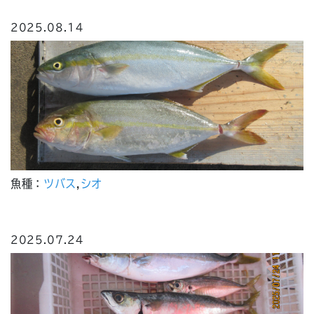
2025.08.14
魚種：
ツバス
,
シオ
2025.07.24