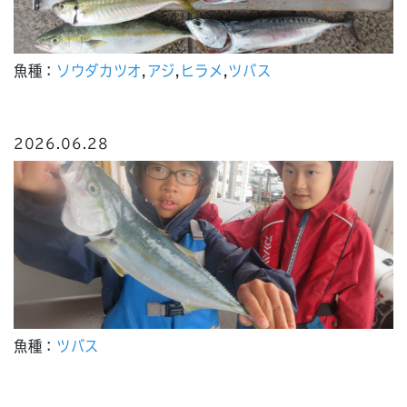
魚種：
ソウダカツオ
,
アジ
,
ヒラメ
,
ツバス
2026.06.28
魚種：
ツバス