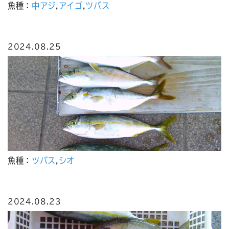
魚種：
中アジ
,
アイゴ
,
ツバス
2024.08.25
魚種：
ツバス
,
シオ
2024.08.23