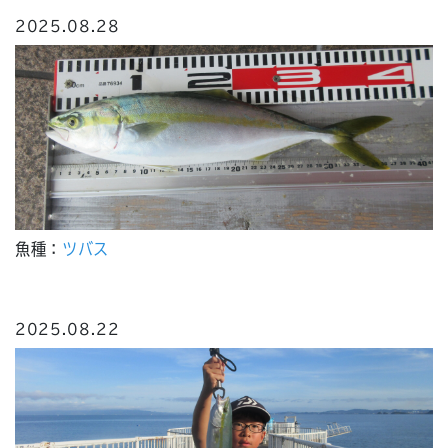
2025.08.28
魚種：
ツバス
2025.08.22