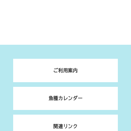
ご利用案内
魚種カレンダー
関連リンク