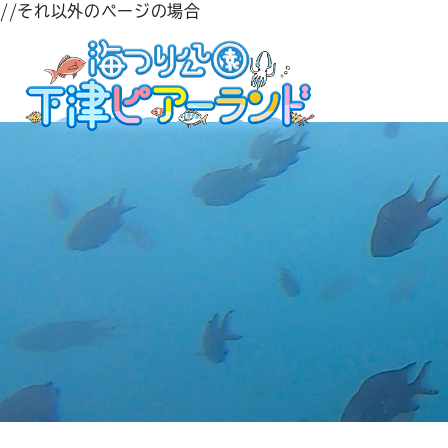
//それ以外のページの場合