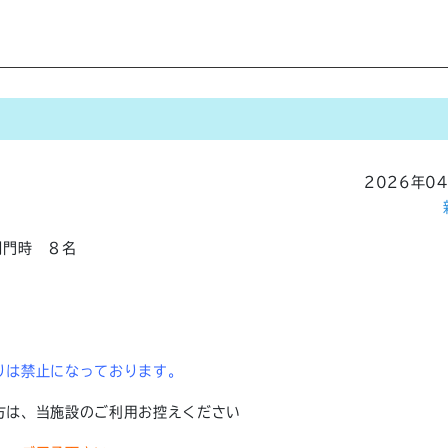
2026年0
開門時 ８名
りは禁止になっております。
方は、当施設のご利用お控えください