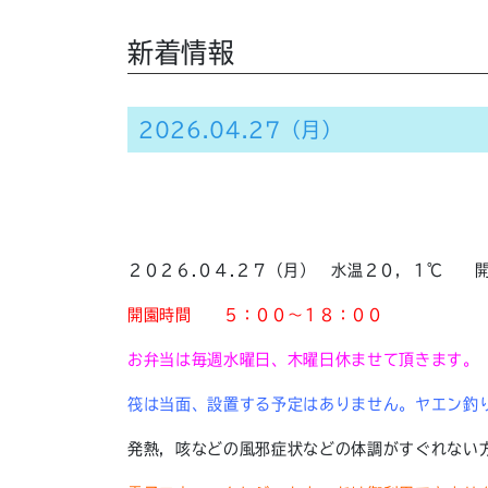
新着情報
2026.04.27（月）
２０２６.０４.２７（月） 水温２０，１℃ 
開園時間
５：００～１８：００
お弁当は毎週水曜日、木曜日休ませて頂きます。
筏は当面、設置する予定はありません。ヤエン釣
発熱，咳などの風邪症状などの体調がすぐれない