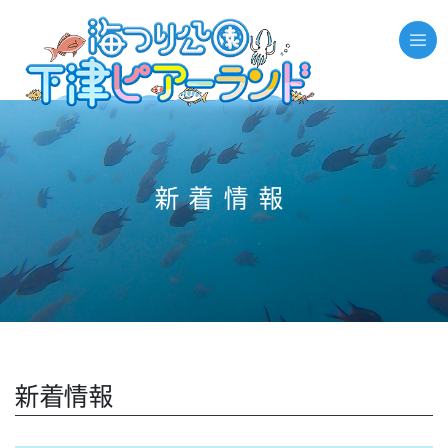
//それ以外のページの場合
新着情報
新着情報