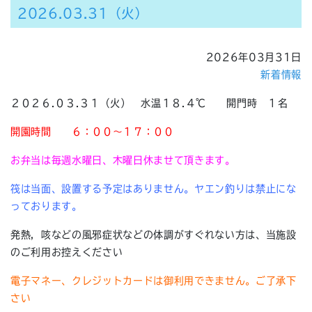
2026.03.31（火）
2026年03月31日
新着情報
２０２６.０３.３１（火） 水温１８.４℃ 開門時 １名
開園時間
６：００～１７：００
お弁当は毎週水曜日、木曜日休ませて頂きます。
筏は当面、設置する予定はありません。ヤエン釣りは禁止にな
っております。
発熱，咳などの風邪症状などの体調がすぐれない方は、当施設
のご利用お控えください
電子マネー、クレジットカードは御利用できません。ご了承下
さい