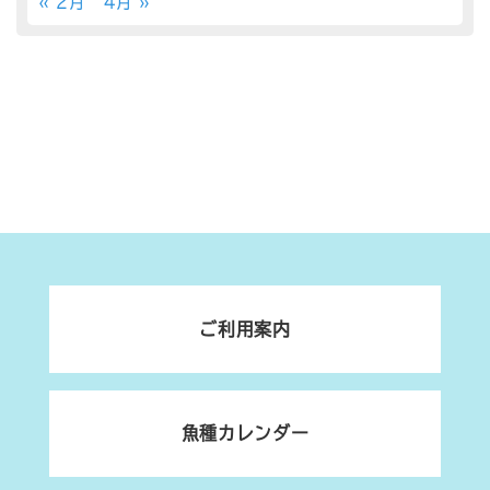
« 2月
4月 »
ご利用案内
魚種カレンダー