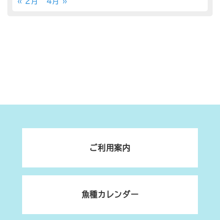
« 2月
4月 »
ご利用案内
魚種カレンダー