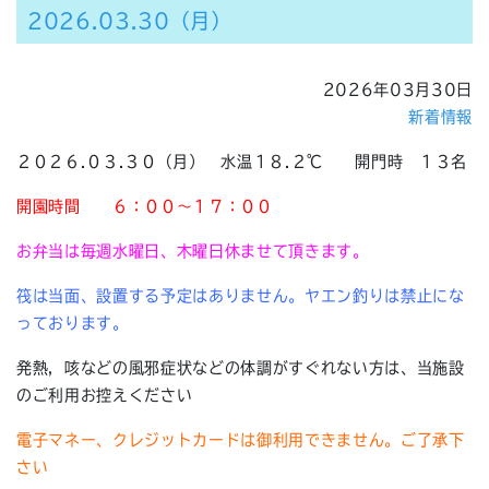
2026.03.30（月）
2026年03月30日
新着情報
２０２６.０３.３０（月） 水温１８.２℃ 開門時 １３名
開園時間
６：００～１７：００
お弁当は毎週水曜日、木曜日休ませて頂きます。
筏は当面、設置する予定はありません。ヤエン釣りは禁止にな
っております。
発熱，咳などの風邪症状などの体調がすぐれない方は、当施設
のご利用お控えください
電子マネー、クレジットカードは御利用できません。ご了承下
さい