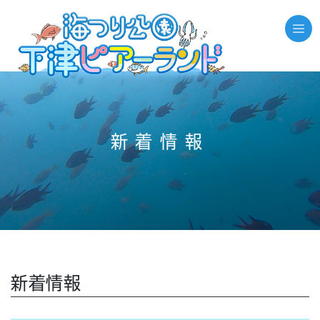
//それ以外のページの場合
新着情報
新着情報