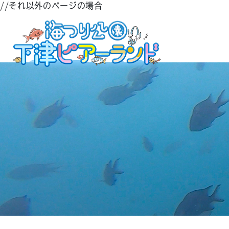
//それ以外のページの場合