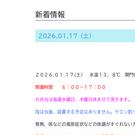
新着情報
2026.01.17（土）
２０２６.０１.１７(土） 水温１３，８℃ 開
開園時間
６：００～１７：００
お弁当は毎週水曜日、木曜日休ませて頂きます。
筏は当面、設置する予定はありません。ヤエン釣
発熱，咳などの風邪症状などの体調がすぐれない