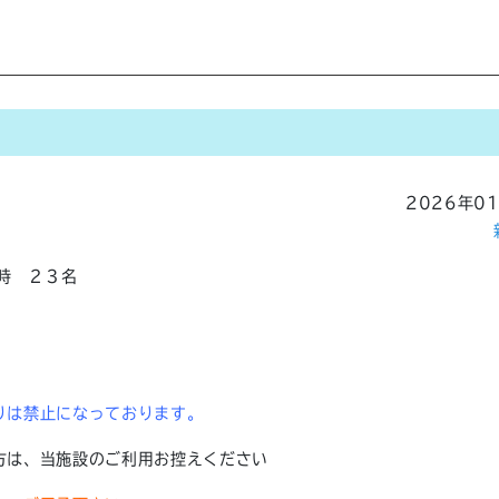
2026年0
門時 ２３名
りは禁止になっております。
方は、当施設のご利用お控えください