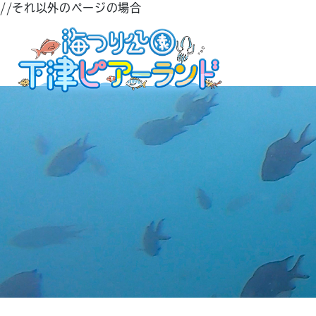
//それ以外のページの場合