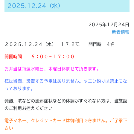
2025.12.24（水）
2025年12月24日
新着情報
２０２５.１２.２４（水） １７.２℃ 開門時 ４名
開園時間
６：００～１７：００
お弁当は毎週水曜日、木曜日休ませて頂きます。
筏は当面、設置する予定はありません。ヤエン釣りは禁止にな
っております。
発熱，咳などの風邪症状などの体調がすぐれない方は、当施設
のご利用お控えください
電子マネー、クレジットカードは御利用できません。ご了承下
さい