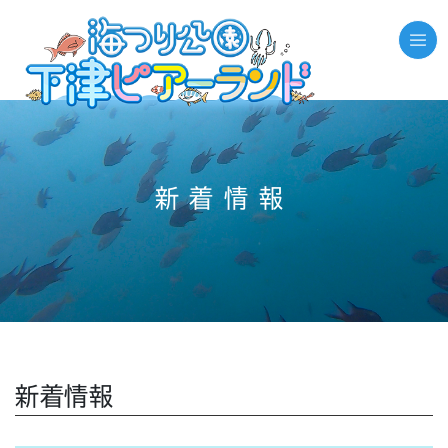
//それ以外のページの場合
新着情報
新着情報