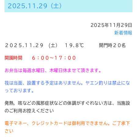
2025.11.29（土）
2025年11月29日
新着情報
２０２５.１１.２９ (土） １９.８℃ 開門時２０名
開園時間
６：００～１７：００
お弁当は毎週水曜日、木曜日休ませて頂きます。
筏は当面、設置する予定はありません。ヤエン釣りは禁止にな
っております。
発熱，咳などの風邪症状などの体調がすぐれない方は、当施設
のご利用お控えください
電子マネー、クレジットカードは御利用できません。ご了承下
さい