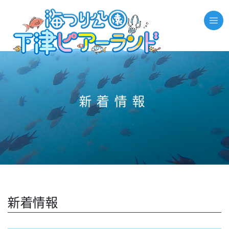
//それ以外のページの場合
新着情報
新着情報