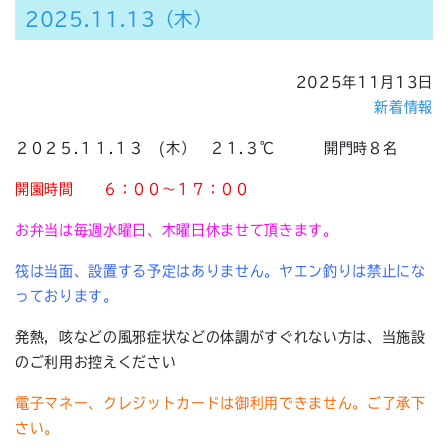
2025.11.13（木）
2025年11月13日
新着情報
２０２５.１１.１３ (木） ２１.３℃ 開門時８名
開園時間
６：００～１７：００
お弁当は毎週水曜日、木曜日休ませて頂きます。
筏は当面、設置する予定はありません。ヤエン釣りは禁止にな
っております。
発熱，咳などの風邪症状などの体調がすぐれない方は、当施設
のご利用お控えください
電子マネー、クレジットカードは御利用できません。ご了承下
さい。