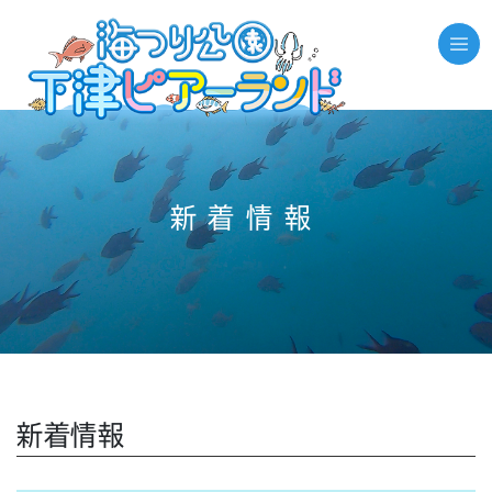
//それ以外のページの場合
新着情報
新着情報