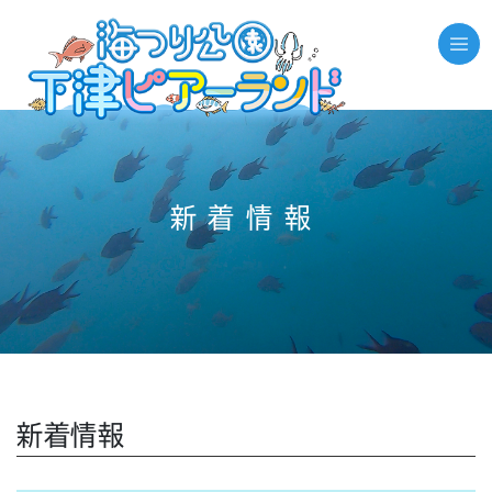
//それ以外のページの場合
新着情報
新着情報