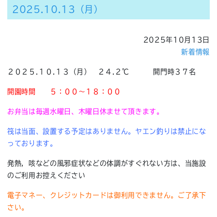
2025.10.13（月）
2025年10月13日
新着情報
２０２５.１０.１３（月） ２４.２℃ 開門時３７名
開園時間
５：００～１８：００
お弁当は毎週水曜日、木曜日休ませて頂きます。
筏は当面、設置する予定はありません。ヤエン釣りは禁止にな
っております。
発熱，咳などの風邪症状などの体調がすぐれない方は、当施設
のご利用お控えください
電子マネー、クレジットカードは御利用できません。ご了承下
さい。