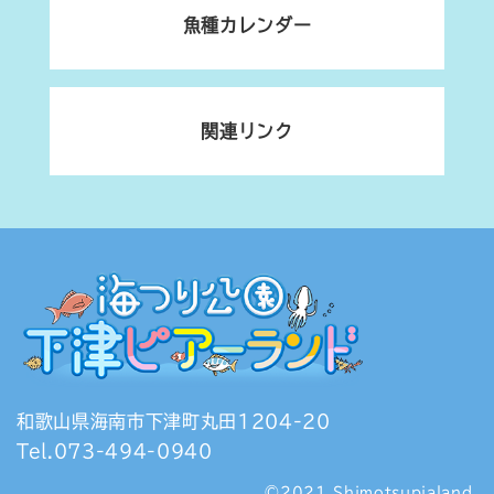
魚種カレンダー
関連リンク
和歌山県海南市下津町丸田1204-20
Tel.073-494-0940
©2021 Shimotsupialand.