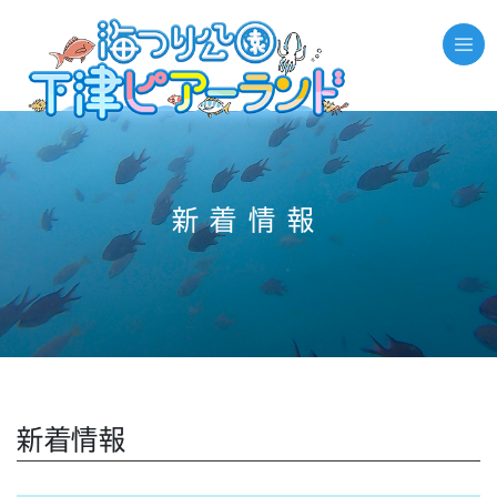
//それ以外のページの場合
新着情報
新着情報