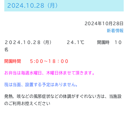
2024.10.28（月）
2024年10月28日
新着情報
２０２４.１０.２８（月） ２４.１℃ 開園時 １０
名
開園時間 ５:００～１８：００
お弁当は毎週水曜日、木曜日休ませて頂きます。
筏は当面、設置する予定はありません。
発熱，咳などの風邪症状などの体調がすぐれない方は、当施設
のご利用お控えください