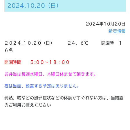
2024.10.20（日）
2024年10月20日
新着情報
２０２４.１０.２０（日） ２４，６℃ 開園時 １
６名
開園時間 ５:００～１８：００
お弁当は毎週水曜日、木曜日休ませて頂きます。
筏は当面、設置する予定はありません。
発熱，咳などの風邪症状などの体調がすぐれない方は、当施設
のご利用お控えください