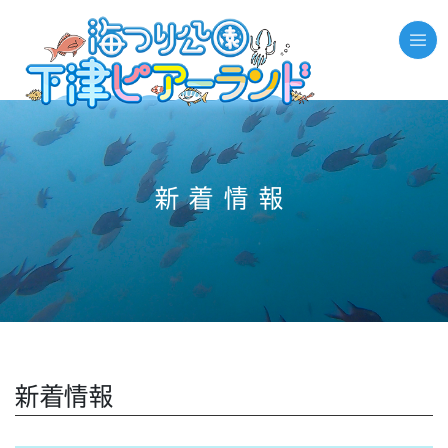
//それ以外のページの場合
新着情報
新着情報