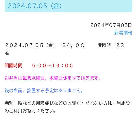
2024.07.05（金）
2024年07月05日
新着情報
２０２４.０７.０５（金） ２４，０℃ 開園時 ２３
名
開園時間 ５:００～１９：００
お弁当は毎週水曜日、木曜日休ませて頂きます。
筏は当面、設置する予定はありません。
発熱，咳などの風邪症状などの体調がすぐれない方は、当施設
のご利用お控えください。