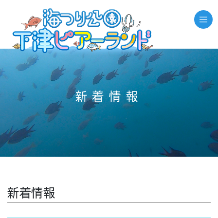
//それ以外のページの場合
新着情報
新着情報