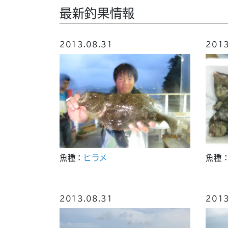
最新釣果情報
2013.08.31
2013
魚種：
ヒラメ
魚種
2013.08.31
2013