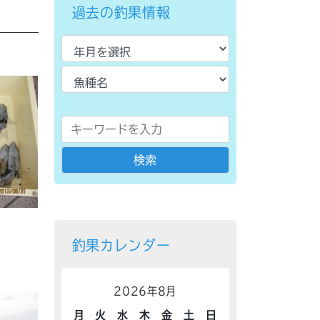
過去の釣果情報
釣果カレンダー
2026年8月
月
火
水
木
金
土
日