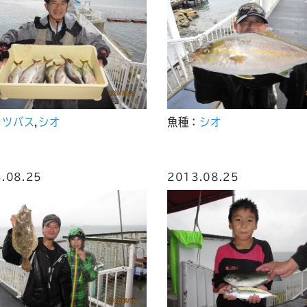
：
ツバス
,
シオ
魚種：
シオ
.08.25
2013.08.25