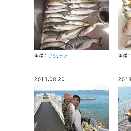
魚種：
アジ
,
チヌ
魚種
2013.08.20
2013