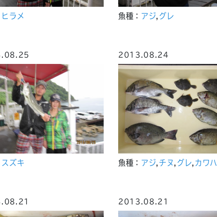
：
ヒラメ
魚種：
アジ
,
グレ
.08.25
2013.08.24
：
スズキ
魚種：
アジ
,
チヌ
,
グレ
,
カワ
.08.21
2013.08.21