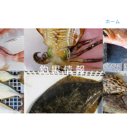
ホーム
釣果情報