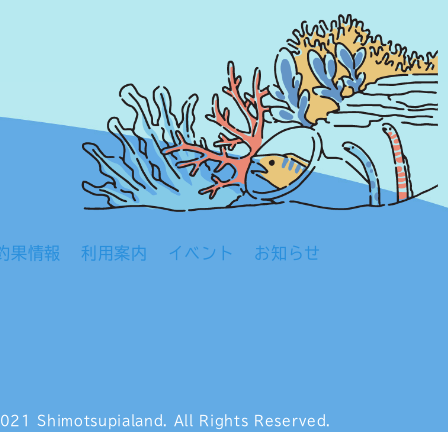
釣果情報
利用案内
イベント
お知らせ
021 Shimotsupialand.
All Rights Reserved.