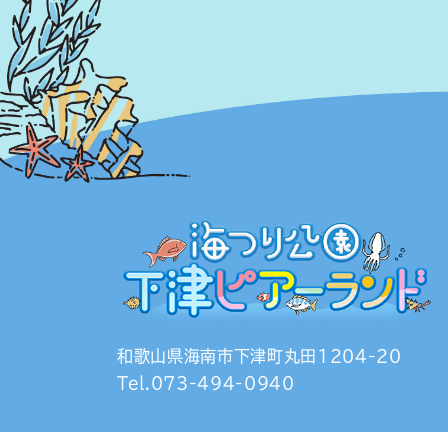
和歌山県海南市下津町丸田1204-20
Tel.073-494-0940