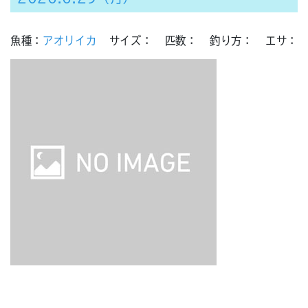
魚種：
アオリイカ
サイズ：
匹数：
釣り方：
エサ：