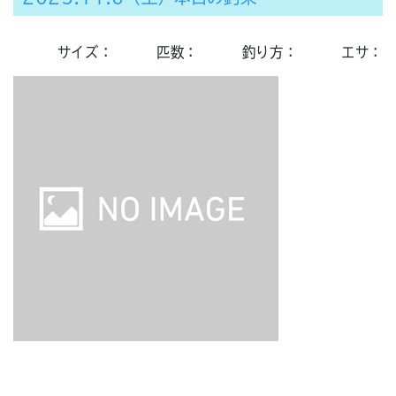
サイズ：
匹数：
釣り方：
エサ：