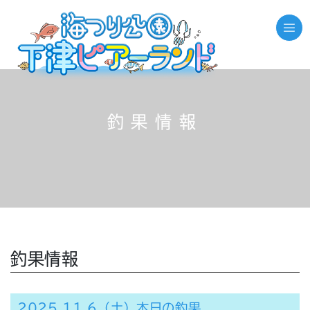
釣果情報
釣果情報
2025.11.6（土）本日の釣果