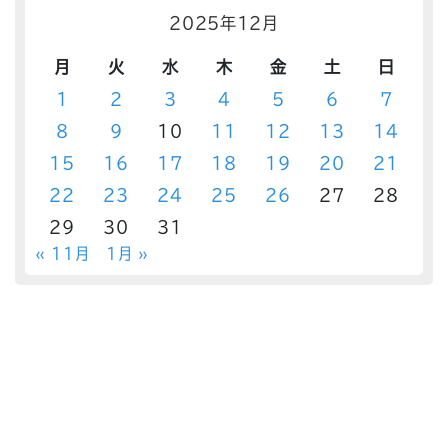
2025年12月
月
火
水
木
金
土
日
1
2
3
4
5
6
7
8
9
10
11
12
13
14
15
16
17
18
19
20
21
22
23
24
25
26
27
28
29
30
31
« 11月
1月 »