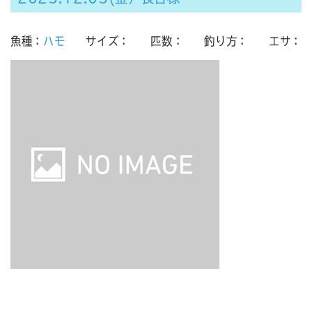
魚種：
ハモ
サイズ：
匹数：
釣り方：
エサ：