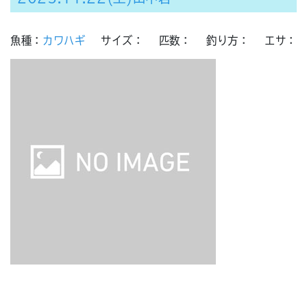
魚種：
カワハギ
サイズ：
匹数：
釣り方：
エサ：