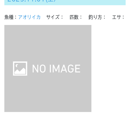
魚種：
アオリイカ
サイズ：
匹数：
釣り方：
エサ：