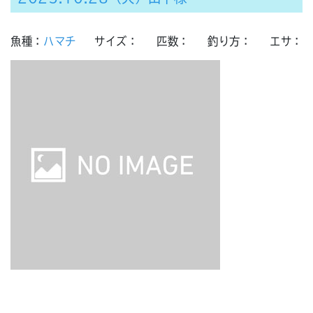
魚種：
ハマチ
サイズ：
匹数：
釣り方：
エサ：