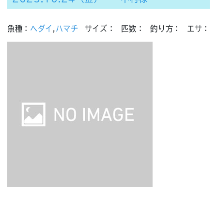
魚種：
ヘダイ
,
ハマチ
サイズ：
匹数：
釣り方：
エサ：