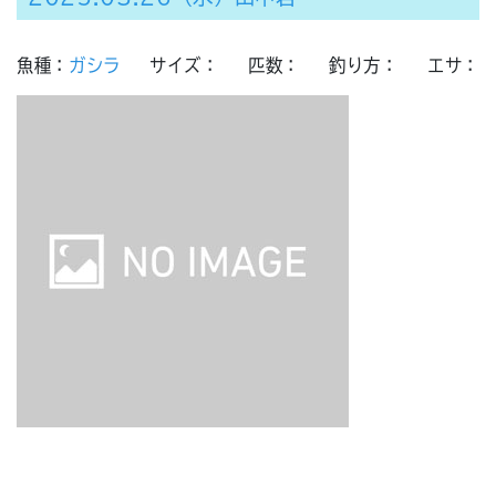
魚種：
ガシラ
サイズ：
匹数：
釣り方：
エサ：